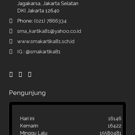
Jagakarsa, Jakarta Selatan
DKI Jakarta 12640
Phone:
(021) 7866334
sma_kartika81@yahoo.co.id
www.smakartika81.sch.id
IG : @smakartika81
Pengunjung
Hari ini
16146
Kemarin
16422
Minggu Lalu
15580481