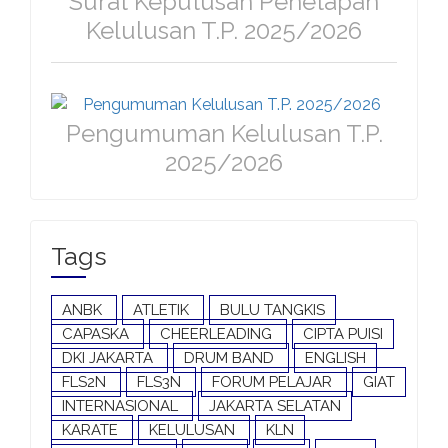
Surat Keputusan Penetapan
Kelulusan T.P. 2025/2026
Pengumuman Kelulusan T.P.
2025/2026
Tags
ANBK
ATLETIK
BULU TANGKIS
CAPASKA
CHEERLEADING
CIPTA PUISI
DKI JAKARTA
DRUM BAND
ENGLISH
FLS2N
FLS3N
FORUM PELAJAR
GIAT
INTERNASIONAL
JAKARTA SELATAN
KARATE
KELULUSAN
KLN