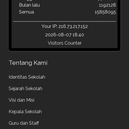
Bulan lalu
1192128
Semua
15858095
Your IP: 216.73.217.152
2026-08-07 18:40
Visitors Counter
Tentang Kami
Identitas Sekolah
Sejarah Sekolah
Visi dan Misi
Kepala Sekolah
Guru dan Staff