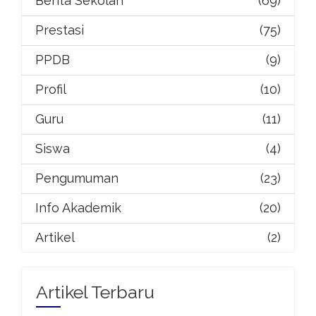
Berita Sekolah
(69)
Prestasi
(75)
PPDB
(9)
Profil
(10)
Guru
(11)
Siswa
(4)
Pengumuman
(23)
Info Akademik
(20)
Artikel
(2)
Artikel Terbaru